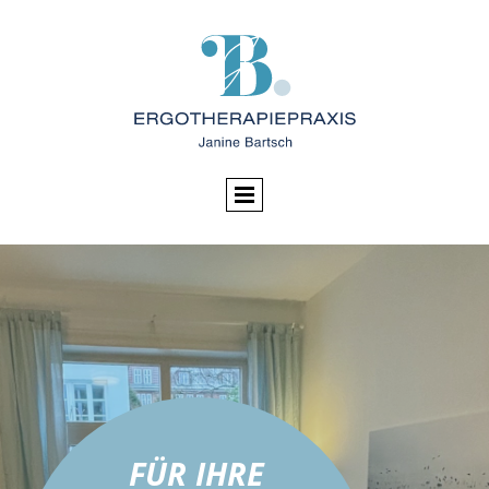
FÜR IHRE