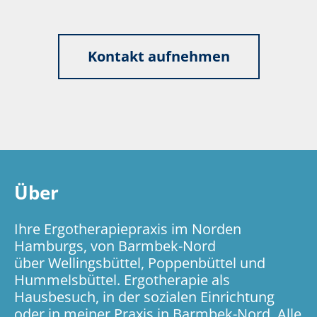
Kontakt aufnehmen
Über
Ihre Ergotherapiepraxis im Norden
Hamburgs, von Barmbek-Nord
über Wellingsbüttel, Poppenbüttel und
Hummelsbüttel. Ergotherapie als
Hausbesuch, in der sozialen Einrichtung
oder in meiner Praxis in Barmbek-Nord. Alle